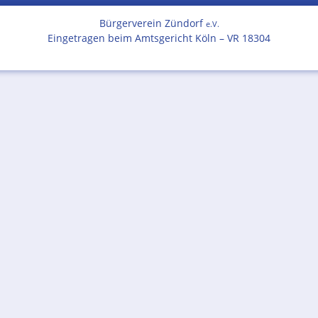
Bürgerverein Zündorf
e.V.
Eingetragen beim Amtsgericht Köln – VR 18304