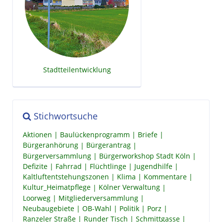
Stadtteilentwicklung
Stichwortsuche
Aktionen
Baulückenprogramm
Briefe
Bürgeranhörung
Bürgerantrag
Bürgerversammlung
Bürgerworkshop Stadt Köln
Defizite
Fahrrad
Flüchtlinge
Jugendhilfe
Kaltluftentstehungszonen
Klima
Kommentare
Kultur_Heimatpflege
Kölner Verwaltung
Loorweg
Mitgliederversammlung
Neubaugebiete
OB-Wahl
Politik
Porz
Ranzeler Straße
Runder Tisch
Schmittgasse