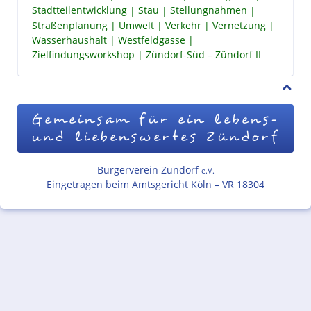
Stadtteilentwicklung
Stau
Stellungnahmen
Straßenplanung
Umwelt
Verkehr
Vernetzung
Wasserhaushalt
Westfeldgasse
Zielfindungsworkshop
Zündorf-Süd – Zündorf II
Gemeinsam für ein lebens-
und liebenswertes Zündorf
Bürgerverein Zündorf
e.V.
Eingetragen beim Amtsgericht Köln – VR 18304