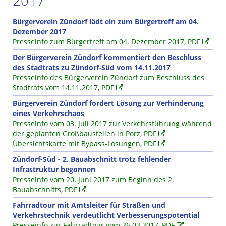
2017
Bürgerverein Zündorf lädt ein zum Bürgertreff am 04.
Dezember 2017
Presseinfo zum Bürgertreff am 04. Dezember 2017, PDF
Der Bürgerverein Zündorf kommentiert den Beschluss
des Stadtrats zu Zündorf-Süd vom 14.11.2017
Presseinfo des Bürgerverein Zündorf zum Beschluss des
Stadtrats vom 14.11.2017, PDF
Bürgerverein Zündorf fordert Lösung zur Verhinderung
eines Verkehrschaos
Presseinfo vom 03. Juli 2017 zur Verkehrsführung während
der geplanten Großbaustellen in Porz, PDF
Übersichtskarte mit Bypass-Lösungen, PDF
Zündorf-Süd - 2. Bauabschnitt trotz fehlender
Infrastruktur begonnen
Presseinfo vom 20. Juni 2017 zum Beginn des 2.
Bauabschnitts, PDF
Fahrradtour mit Amtsleiter für Straßen und
Verkehrstechnik verdeutlicht Verbesserungspotential
Presseinfo zur Fahrradtour vom 26.03.2017, PDF