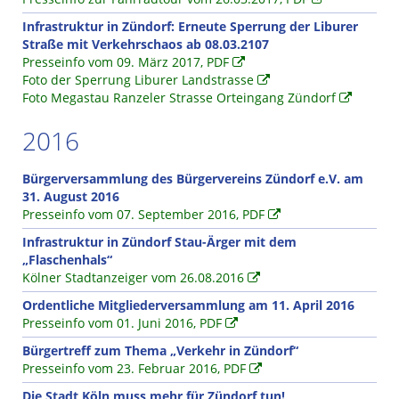
Infrastruktur in Zündorf: Erneute Sperrung der Liburer
Straße mit Verkehrschaos ab 08.03.2107
Presseinfo vom 09. März 2017, PDF
Foto der Sperrung Liburer Landstrasse
Foto Megastau Ranzeler Strasse Orteingang Zündorf
2016
Bürgerversammlung des Bürgervereins Zündorf e.V. am
31. August 2016
Presseinfo vom 07. September 2016, PDF
Infrastruktur in Zündorf Stau-Ärger mit dem
„Flaschenhals“
Kölner Stadtanzeiger vom 26.08.2016
Ordentliche Mitgliederversammlung am 11. April 2016
Presseinfo vom 01. Juni 2016, PDF
Bürgertreff zum Thema „Verkehr in Zündorf“
Presseinfo vom 23. Februar 2016, PDF
Die Stadt Köln muss mehr für Zündorf tun!