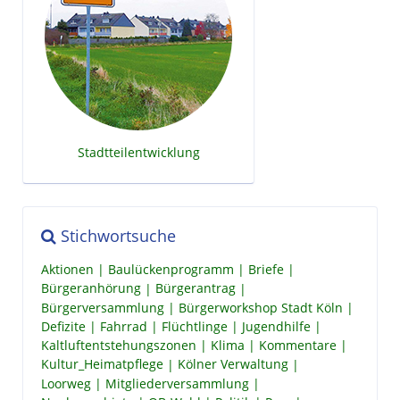
Stadtteilentwicklung
Stichwortsuche
Aktionen
Baulückenprogramm
Briefe
Bürgeranhörung
Bürgerantrag
Bürgerversammlung
Bürgerworkshop Stadt Köln
Defizite
Fahrrad
Flüchtlinge
Jugendhilfe
Kaltluftentstehungszonen
Klima
Kommentare
Kultur_Heimatpflege
Kölner Verwaltung
Loorweg
Mitgliederversammlung