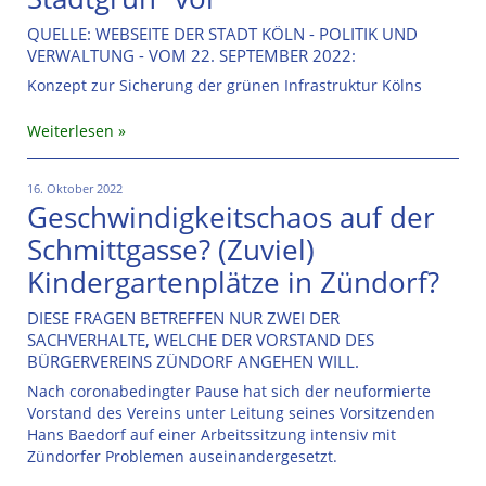
QUELLE: WEBSEITE DER STADT KÖLN - POLITIK UND
VERWALTUNG - VOM 22. SEPTEMBER 2022:
Konzept zur Sicherung der grünen Infrastruktur Kölns
Weiterlesen
16. Oktober 2022
Geschwindigkeitschaos auf der
Schmittgasse? (Zuviel)
Kindergartenplätze in Zündorf?
DIESE FRAGEN BETREFFEN NUR ZWEI DER
SACHVERHALTE, WELCHE DER VORSTAND DES
BÜRGERVEREINS ZÜNDORF ANGEHEN WILL.
Nach coronabedingter Pause hat sich der neuformierte
Vorstand des Vereins unter Leitung seines Vorsitzenden
Hans Baedorf auf einer Arbeitssitzung intensiv mit
Zündorfer Problemen auseinandergesetzt.