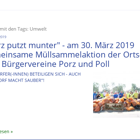
 mit den Tags: Umwelt
2019
rz putzt munter" - am 30. März 2019
einsame Müllsammelaktion der Orts
 Bürgervereine Porz und Poll
FER(-INNEN) BETEILIGEN SICH - AUCH
ORF MACHT SAUBER"!
lesen