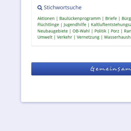
Stichwortsuche
Aktionen
Baulückenprogramm
Briefe
Bürg
Flüchtlinge
Jugendhilfe
Kaltluftentstehung
Neubaugebiete
OB-Wahl
Politik
Porz
Ran
Umwelt
Verkehr
Vernetzung
Wasserhaush
Gemeinsam