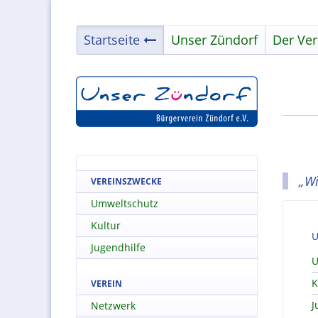
Startseite
Unser Zündorf
Der Ver
„Wi
VEREINSZWECKE
Umweltschutz
Kultur
U
Jugendhilfe
U
K
VEREIN
J
Netzwerk