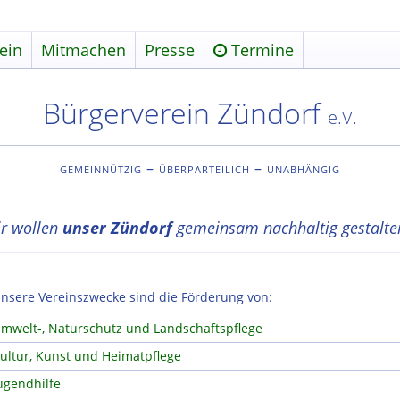
ein
Mitmachen
Presse
Termine
Bürgerverein Zündorf
e.V.
gemeinnützig – überparteilich – unabhängig
r wollen
unser Zündorf
gemeinsam nachhaltig gestalte
nsere Vereinszwecke sind die Förderung von:
mwelt-, Naturschutz und Landschaftspflege
ultur, Kunst und Heimatpflege
ugendhilfe