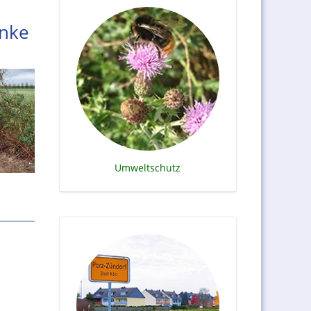
änke
Umweltschutz