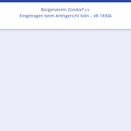
Bürgerverein Zündorf
e.V.
Eingetragen beim Amtsgericht Köln – VR 18304