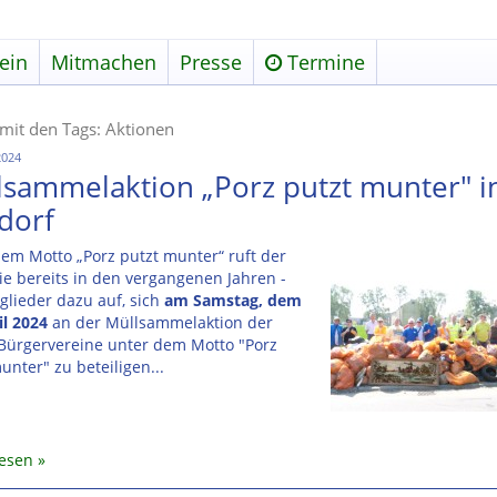
ein
Mitmachen
Presse
Termine
 mit den Tags: Aktionen
2024
lsammelaktion „Porz putzt munter" i
dorf
em Motto „Porz putzt munter“ ruft der
ie bereits in den vergangenen Jahren -
tglieder dazu auf, sich
am Samstag, dem
il 2024
an der Müllsammelaktion der
 Bürgervereine unter dem Motto "Porz
unter" zu beteiligen...
lesen